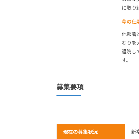
に取り
今の仕
他部署
わりを
退院し
す。
募集要項
現在の募集状況
新