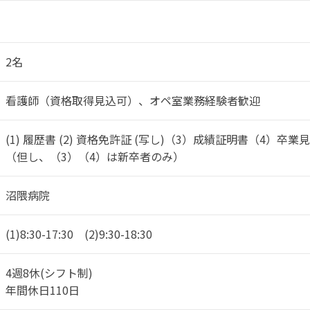
2名
看護師（資格取得見込可）、オペ室業務経験者歓迎
(1) 履歴書 (2) 資格免許証 (写し)（3）成績証明書（4）卒業
（但し、（3）（4）は新卒者のみ）
沼隈病院
(1)8:30-17:30 (2)9:30-18:30
4週8休(シフト制)
年間休日110日