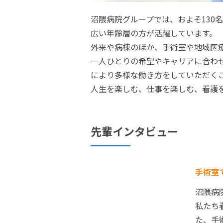
沼隈病院グループでは、およそ130
広い年齢層の方が活躍しています。
外来や病棟のほか、手術室や地域医
一人ひとりの希望やキャリアに合わ
により多様な働き方をしていただく
人生を楽しむ、仕事を楽しむ、看護
先輩インタビュー
手術室
沼隈病
私たち
た、手