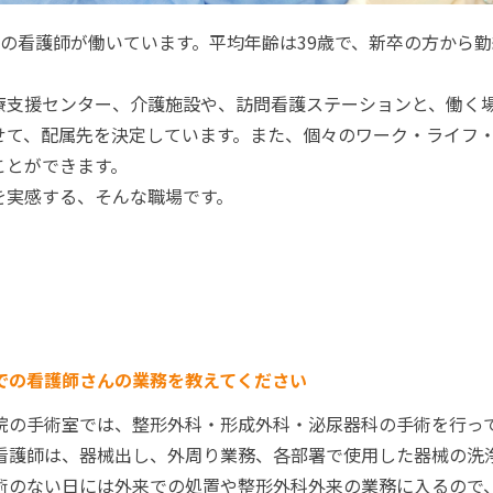
名の看護師が働いています。平均年齢は39歳で、新卒の方から勤
療支援センター、介護施設や、訪問看護ステーションと、働く
せて、配属先を決定しています。また、個々のワーク・ライフ
ことができます。
を実感する、そんな職場です。
での看護師さんの業務を教えてください
院の手術室では、整形外科・形成外科・泌尿器科の手術を行っ
看護師は、器械出し、外周り業務、各部署で使用した器械の洗
術のない日には外来での処置や整形外科外来の業務に入るので