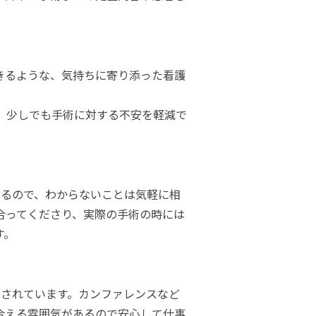
きるような、気持ちに寄り添った看護
、少しでも手術に対する不安を軽減で
あるので、わからないことは気軽に相
合ってくださり、実際の手術の時には
す。
属されています。カンファレンスなど
合える雰囲気があるので安心して仕事