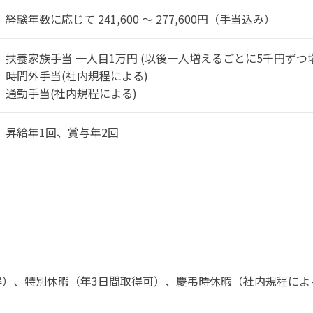
経験年数に応じて 241,600 ～ 277,600円（手当込み）
扶養家族手当 一人目1万円 (以後一人増えるごとに5千円ずつ
時間外手当(社内規程による)
通勤手当(社内規程による)
昇給年1回、賞与年2回
得）、特別休暇（年3日間取得可）、慶弔時休暇（社内規程によ