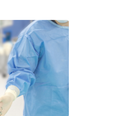
事務部
特別養護老人ホーム まり沼隈
ついて
匿名加工情報の作成及び第三者提供