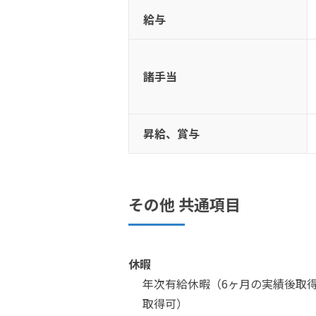
給与
諸手当
昇給、賞与
その他 共通項目
休暇
年次有給休暇（6ヶ月の実績後取
取得可）