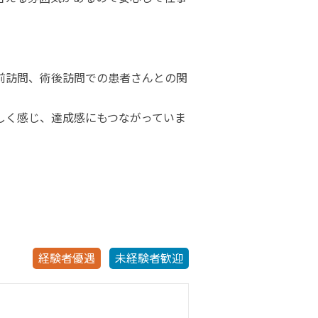
前訪問、術後訪問での患者さんとの関
しく感じ、達成感にもつながっていま
経験者優遇
未経験者歓迎