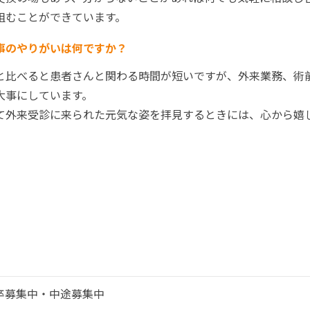
組むことができています。
事のやりがいは何ですか？
と比べると患者さんと関わる時間が短いですが、外来業務、術
大事にしています。
て外来受診に来られた元気な姿を拝見するときには、心から嬉
卒募集中・中途募集中