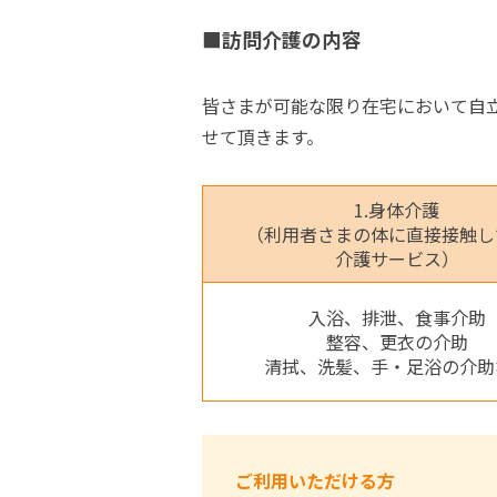
■訪問介護の内容
皆さまが可能な限り在宅において自
せて頂きます。
1.身体介護
（利用者さまの体に直接接触し
介護サービス）
入浴、排泄、食事介助
整容、更衣の介助
清拭、洗髪、手・足浴の介助
ご利用いただける方