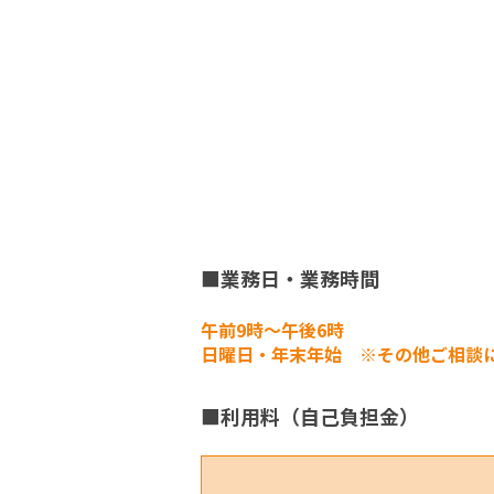
■業務日・業務時間
午前9時～午後6時
日曜日・年末年始 ※その他ご相談
■利用料（自己負担金）