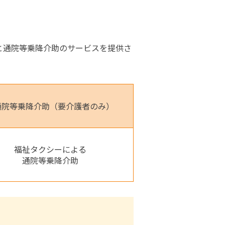
と通院等乗降介助のサービスを提供さ
.通院等乗降介助（要介護者のみ）
福祉タクシーによる
通院等乗降介助