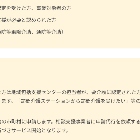
認定を受けた方、事業対象者の方
支援が必要と認められた方
通院等乗降介助、通院等介助）
た方は地域包括支援センターの担当者が、要介護に認定された
ります。「訪問介護ステーションから訪問介護を受けたい」等
地の市町村に申請します。相談支援事業者に申請代行を依頼す
基づきサービス開始となります。