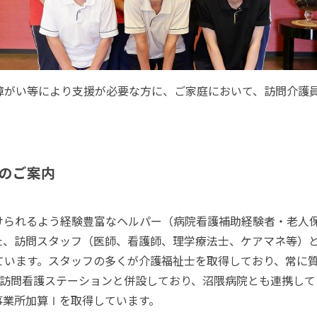
障がい等により支援が必要な方に、ご家庭において、訪問介護
のご案内
けられるよう経験豊富なヘルパー（病院看護補助経験者・老人
た、訪問スタッフ（医師、看護師、理学療法士、ケアマネ等）
ています。スタッフの多くが介護福祉士を取得しており、常に
、訪問看護ステーションと併設しており、沼隈病院とも連携し
事業所加算Ⅰを取得しています。