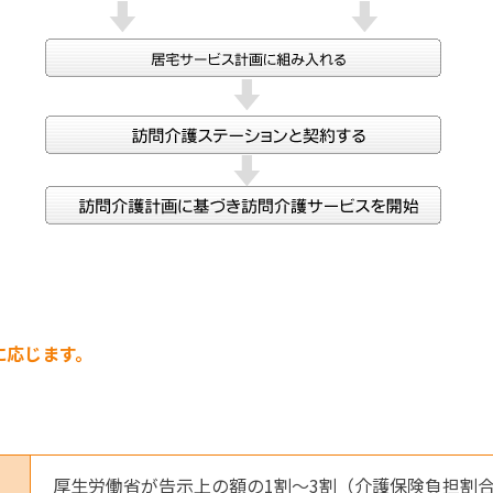
に応じます。
厚生労働省が告示上の額の1割～3割（介護保険負担割