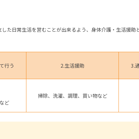
立した日常生活を営むことが出来るよう、身体介護・生活援助
て行う
2.生活援助
3
掃除、洗濯、調理、買い物など
など