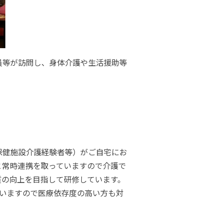
員等が訪問し、身体介護や生活援助等
保健施設介護経験者等）がご自宅にお
と常時連携を取っていますので介護で
質の向上を目指して研修しています。
ていますので医療依存度の高い方も対