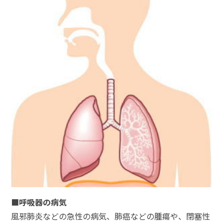
■呼吸器の病気
風邪肺炎などの急性の病気、肺癌などの腫瘍や、閉塞性