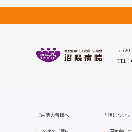
〒720
：
TEL
ご来院の皆様へ
当院について
外来のご案内
沼南会につ