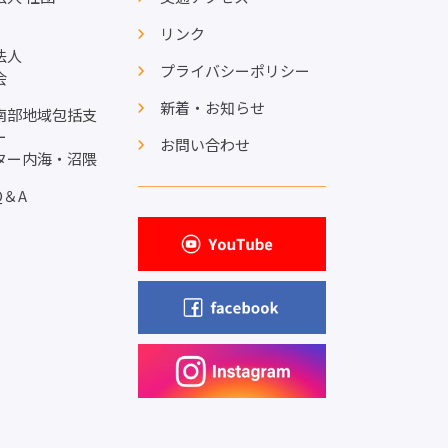
リンク
法人
プライバシーポリシー
会
新着・お知らせ
南部地域包括支
ー
お問い合わせ
ター内海・沼隈
Q＆A