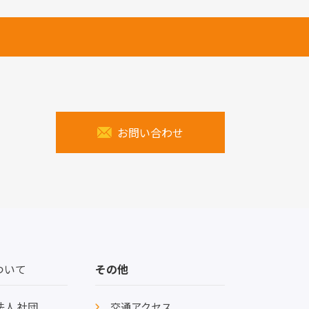
お問い合わせ
ついて
その他
法人 社団
交通アクセス